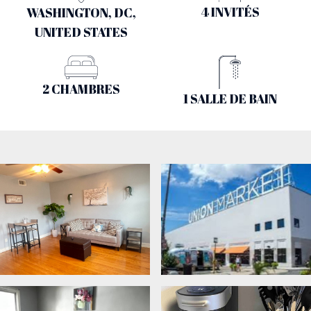
4 INVITÉS
WASHINGTON, DC,
UNITED STATES
2 CHAMBRES
1 SALLE DE BAIN